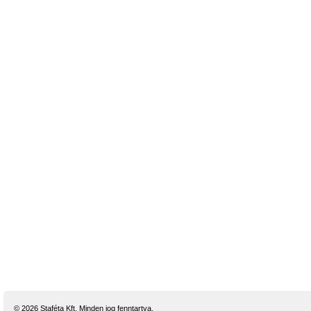
© 2026 Staféta Kft. Minden jog fenntartva.