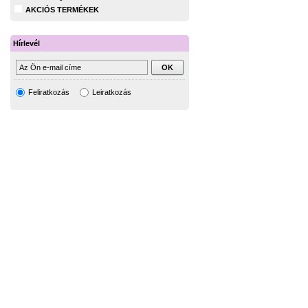
AKCIÓS TERMÉKEK
Hírlevél
Feliratkozás
Leiratkozás