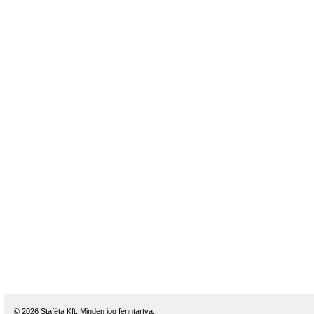
© 2026 Staféta Kft. Minden jog fenntartva.