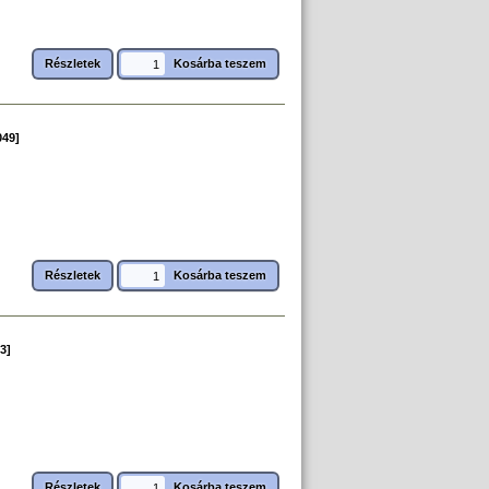
Részletek
049]
Részletek
3]
Részletek