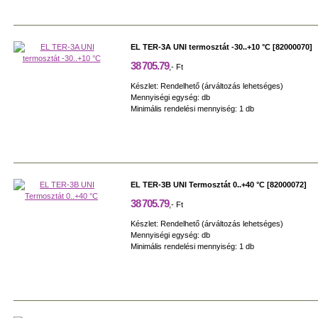
EL TER-3A UNI termosztát -30..+10 °C [82000070]
38 705.79
,- Ft
Készlet: Rendelhető (árváltozás lehetséges)
Mennyiségi egység: db
Minimális rendelési mennyiség: 1 db
EL TER-3B UNI Termosztát 0..+40 °C [82000072]
38 705.79
,- Ft
Készlet: Rendelhető (árváltozás lehetséges)
Mennyiségi egység: db
Minimális rendelési mennyiség: 1 db