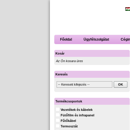
Főoldal
Ügyfélszolgálat
Cégi
Kosár
Az Ön kosara üres
Keresés
Termékcsoportok
Vezetékek és kábelek
Fütőfilm és infrapanel
Fűtőkábel
Termosztát