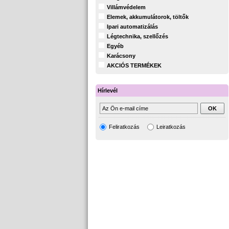
Villámvédelem
Elemek, akkumulátorok, töltők
Ipari automatizálás
Légtechnika, szellőzés
Egyéb
Karácsony
AKCIÓS TERMÉKEK
Hírlevél
Feliratkozás
Leiratkozás