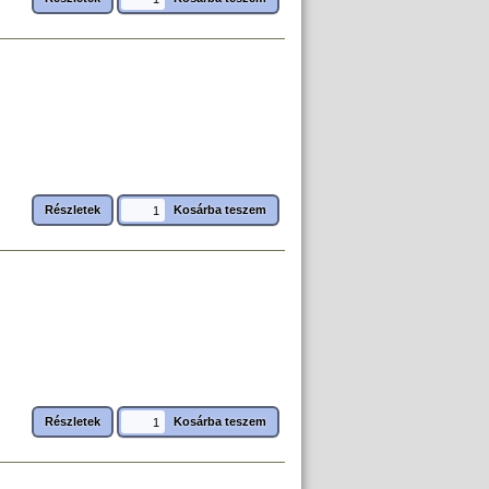
Részletek
Részletek