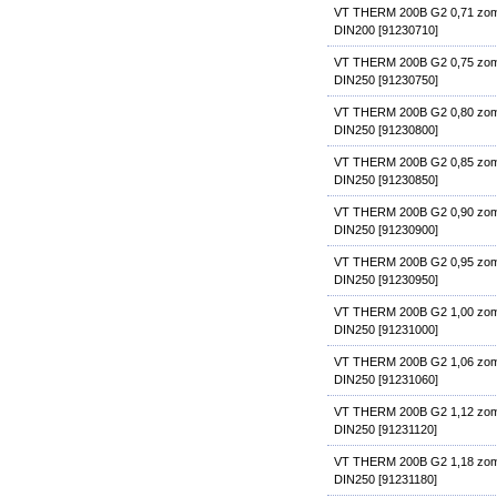
VT THERM 200B G2 0,71 zom
DIN200 [91230710]
VT THERM 200B G2 0,75 zom
DIN250 [91230750]
VT THERM 200B G2 0,80 zom
DIN250 [91230800]
VT THERM 200B G2 0,85 zom
DIN250 [91230850]
VT THERM 200B G2 0,90 zom
DIN250 [91230900]
VT THERM 200B G2 0,95 zom
DIN250 [91230950]
VT THERM 200B G2 1,00 zom
DIN250 [91231000]
VT THERM 200B G2 1,06 zom
DIN250 [91231060]
VT THERM 200B G2 1,12 zom
DIN250 [91231120]
VT THERM 200B G2 1,18 zom
DIN250 [91231180]