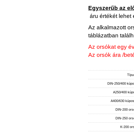
Egyszerűb az el
áru értékét lehet 
Az alkalmazott ors
táblázatban talál
Az orsókat egy év
Az orsók ára /bet
Típu
DIN-250/400 kúpo
A250/400 kúp
A400/630 kúpos
DIN-200 ors
DIN-250 ors
K-200 or