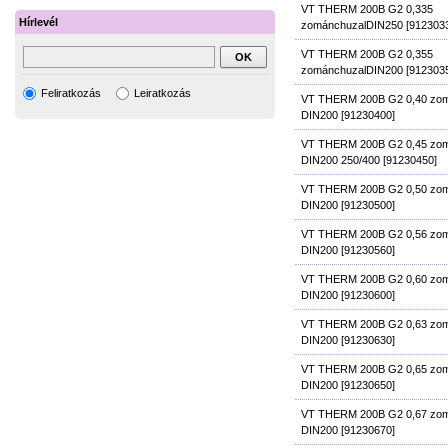
VT THERM 200B G2 0,335
Hírlevél
zománchuzalDIN250 [912303
VT THERM 200B G2 0,355
zománchuzalDIN200 [912303
Feliratkozás
Leiratkozás
VT THERM 200B G2 0,40 zom
DIN200 [91230400]
VT THERM 200B G2 0,45 zom
DIN200 250/400 [91230450]
VT THERM 200B G2 0,50 zom
DIN200 [91230500]
VT THERM 200B G2 0,56 zom
DIN200 [91230560]
VT THERM 200B G2 0,60 zom
DIN200 [91230600]
VT THERM 200B G2 0,63 zom
DIN200 [91230630]
VT THERM 200B G2 0,65 zom
DIN200 [91230650]
VT THERM 200B G2 0,67 zom
DIN200 [91230670]