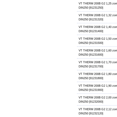
VT THERM 200B G2 1,25 zom
DIN250 [91231250]
VT THERM 200B G2 1,32 zom
DIN250 [91231320]
VT THERM 200B G2 1,40 zom
DIN250 [91231400]
VT THERM 200B G2 1,50 zom
DIN250 [91231500]
VT THERM 200B G2 1,60 zom
DIN250 [91231600]
VT THERM 200B G2 1,70 zom
DIN250 [91231700]
VT THERM 200B G2 1,80 zom
DIN250 [91231800]
VT THERM 200B G2 1,90 zom
DIN250 [91231900]
VT THERM 200B G2 2,00 zom
DIN250 [91232000]
VT THERM 200B G2 2,12 zom
DIN250 [91232120]