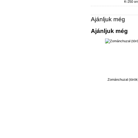
K-250 or
Ajánljuk még
Ajánljuk még
Zománchuzal (török