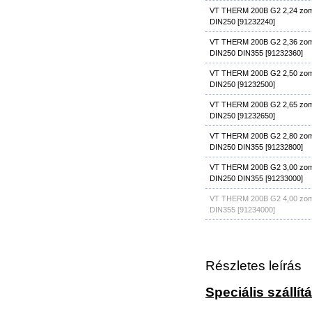
VT THERM 200B G2 2,24 zom
DIN250 [91232240]
VT THERM 200B G2 2,36 zom
DIN250 DIN355 [91232360]
VT THERM 200B G2 2,50 zom
DIN250 [91232500]
VT THERM 200B G2 2,65 zom
DIN250 [91232650]
VT THERM 200B G2 2,80 zom
DIN250 DIN355 [91232800]
VT THERM 200B G2 3,00 zom
DIN250 DIN355 [91233000]
VT THERM 200B G2 4,00 zom
DIN355 [91234000]
Részletes leírás
Speciális szállít