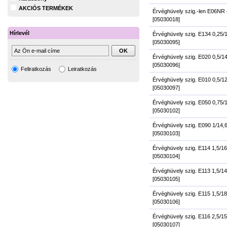
AKCIÓS TERMÉKEK
Érvéghüvely szig.-len E06NR
[05030018]
Hírlevél
Érvéghüvely szig. E134 0,25
[05030095]
Érvéghüvely szig. E020 0,5/
[05030096]
Feliratkozás
Leiratkozás
Érvéghüvely szig. E010 0,5/
[05030097]
Érvéghüvely szig. E050 0,75/
[05030102]
Érvéghüvely szig. E090 1/14
[05030103]
Érvéghüvely szig. E114 1,5/1
[05030104]
Érvéghüvely szig. E113 1,5/1
[05030105]
Érvéghüvely szig. E115 1,5/1
[05030106]
Érvéghüvely szig. E116 2,5/
[05030107]