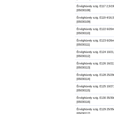
Érvéghüvely szig. E117 2,5/
[05030108]
Érvéghüvely szig. E119 4/16
[05030109]
Érvéghüvely szig. E122 6/20
[05030110]
Érvéghüvely szig. E123 6/26
[05030111]
Érvéghüvely szig. E124 10/21
[05030112]
Érvéghüvely szig. E126 16/2
[05030113]
Érvéghüvely szig. E128 25/2
[05030114]
Érvéghüvely szig. E125 10/27
[05030115]
Érvéghüvely szig. E130 35/3
[05030116]
Érvéghüvely szig. E129 25/3
[05030117]