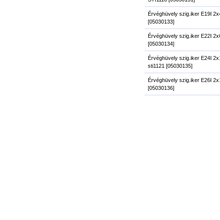
Érvéghüvely szig.iker E19I 
[05030133]
Érvéghüvely szig.iker E22I 
[05030134]
Érvéghüvely szig.iker E24I 2
sti1121 [05030135]
Érvéghüvely szig.iker E26I 
[05030136]