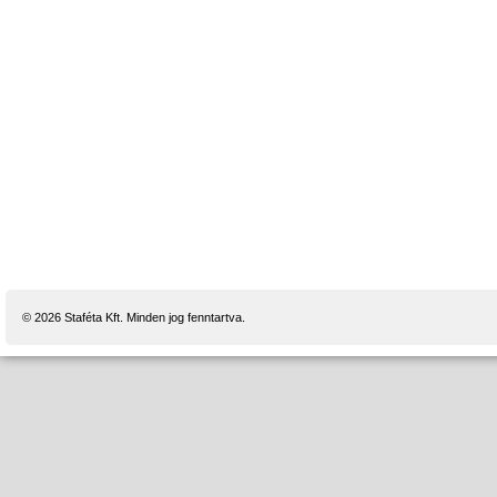
© 2026 Staféta Kft. Minden jog fenntartva.