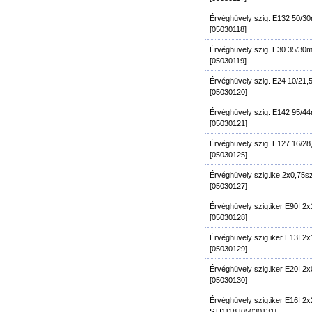
Érvéghüvely szig. E132 50/30
[05030118]
Érvéghüvely szig. E30 35/30
[05030119]
Érvéghüvely szig. E24 10/21
[05030120]
Érvéghüvely szig. E142 95/4
[05030121]
Érvéghüvely szig. E127 16/2
[05030125]
Érvéghüvely szig.ike.2x0,75s
[05030127]
Érvéghüvely szig.iker E90I 2
[05030128]
Érvéghüvely szig.iker E13I 2
[05030129]
Érvéghüvely szig.iker E20I 2
[05030130]
Érvéghüvely szig.iker E16I 2
STI1118 [05030131]