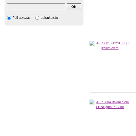
Feliratkozás
Leiratkozás