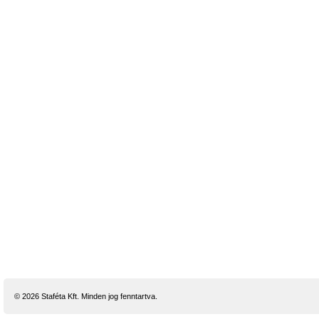
© 2026 Staféta Kft. Minden jog fenntartva.