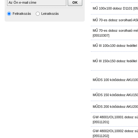
MŰ 100x100 doboz D1101 [05
Feliratkozás
Leiratkozás
MŰ 70-es doboz sorolható AS
MŰ 70-es doboz sorolható mé
[05510307]
MŰ III 100x100 doboz fedélle
MŰ III 150x150 doboz fedélle
MŰDS 100 kötődoboz AKU100
MŰDS 150 kötődoboz AKU150
MŰDS 200 kötődoboz AKU200
GW 48001/OL10001 doboz sül
[05511201]
GW 48002/OL10002 doboz sül
[05511202]