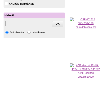
AKCIÓS TERMÉKEK
Hírlevél
Feliratkozás
Leiratkozás