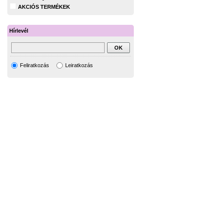
AKCIÓS TERMÉKEK
Hírlevél
Feliratkozás
Leiratkozás