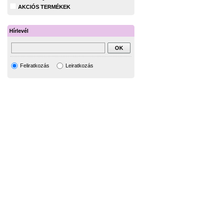
AKCIÓS TERMÉKEK
Hírlevél
Feliratkozás
Leiratkozás