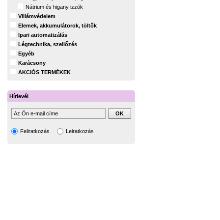
Nátrium és higany izzók
Villámvédelem
Elemek, akkumulátorok, töltők
Ipari automatizálás
Légtechnika, szellőzés
Egyéb
Karácsony
AKCIÓS TERMÉKEK
Hírlevél
Feliratkozás
Leiratkozás