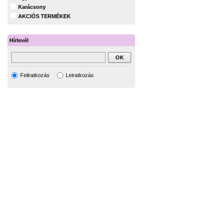
Karácsony
AKCIÓS TERMÉKEK
Hírlevél
Feliratkozás
Leiratkozás