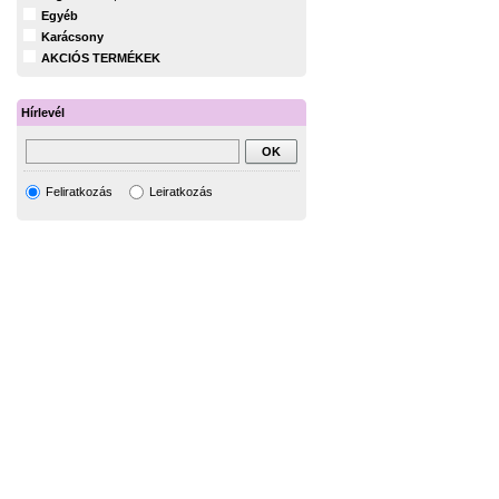
Egyéb
Karácsony
AKCIÓS TERMÉKEK
Hírlevél
Feliratkozás
Leiratkozás