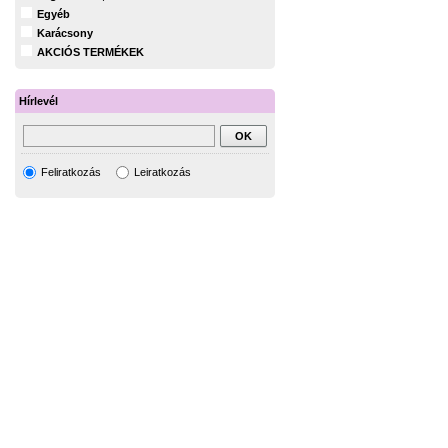
Egyéb
Karácsony
AKCIÓS TERMÉKEK
Hírlevél
Feliratkozás
Leiratkozás