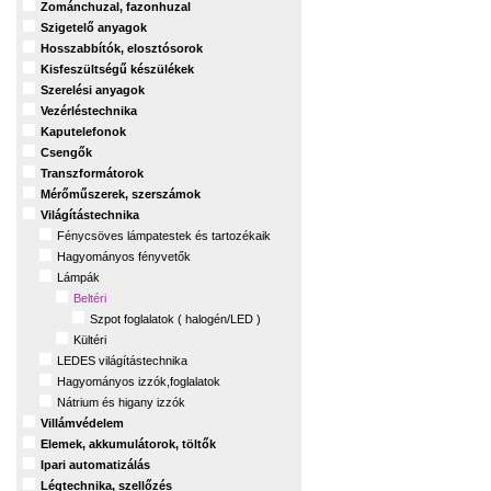
Zománchuzal, fazonhuzal
Szigetelő anyagok
Hosszabbítók, elosztósorok
Kisfeszültségű készülékek
Szerelési anyagok
Vezérléstechnika
Kaputelefonok
Csengők
Transzformátorok
Mérőműszerek, szerszámok
Világítástechnika
Fénycsöves lámpatestek és tartozékaik
Hagyományos fényvetők
Lámpák
Beltéri
Szpot foglalatok ( halogén/LED )
Kültéri
LEDES világítástechnika
Hagyományos izzók,foglalatok
Nátrium és higany izzók
Villámvédelem
Elemek, akkumulátorok, töltők
Ipari automatizálás
Légtechnika, szellőzés