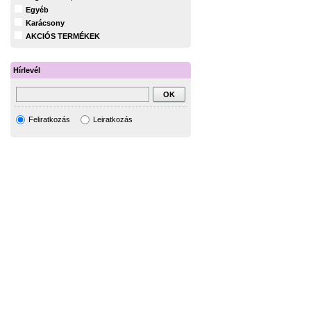
Egyéb
Karácsony
AKCIÓS TERMÉKEK
Hírlevél
Feliratkozás
Leiratkozás