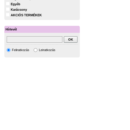
Egyéb
Karácsony
AKCIÓS TERMÉKEK
Hírlevél
Feliratkozás
Leiratkozás