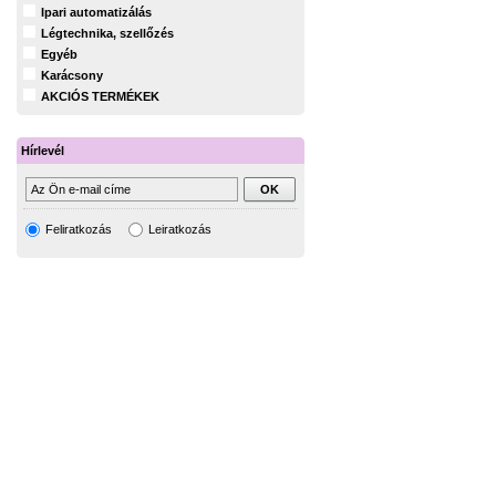
Ipari automatizálás
Légtechnika, szellőzés
Egyéb
Karácsony
AKCIÓS TERMÉKEK
Hírlevél
Feliratkozás
Leiratkozás