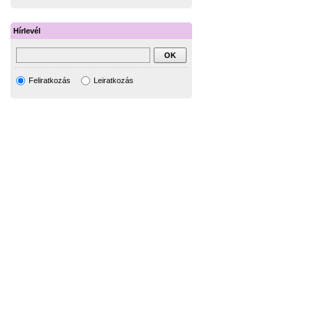
Hírlevél
Feliratkozás
Leiratkozás