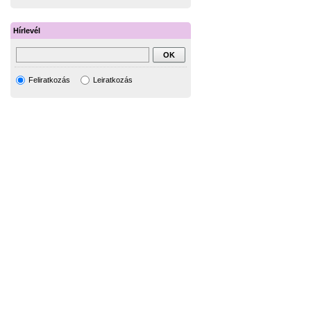
Hírlevél
Feliratkozás
Leiratkozás