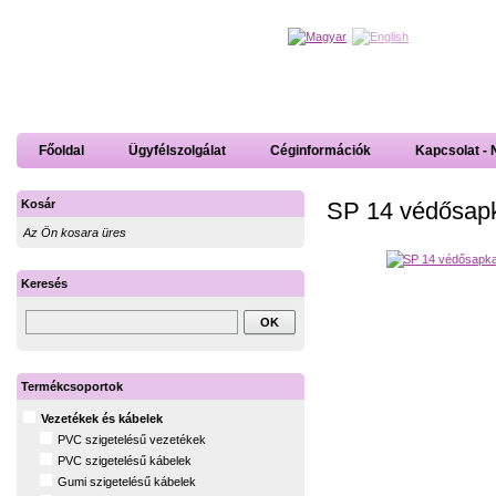
Főoldal
Ügyfélszolgálat
Céginformációk
Kapcsolat - 
SP 14 védősap
Kosár
Az Ön kosara üres
Keresés
Termékcsoportok
Vezetékek és kábelek
PVC szigetelésű vezetékek
PVC szigetelésű kábelek
Gumi szigetelésű kábelek