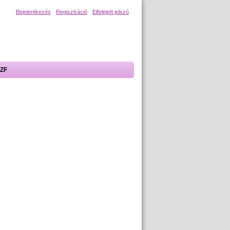
Bejelentkezés
Regisztráció
Elfelejett jelszó
ZF