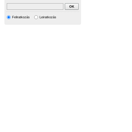
Feliratkozás
Leiratkozás