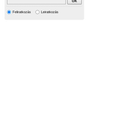
Feliratkozás
Leiratkozás