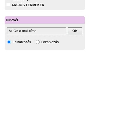
AKCIÓS TERMÉKEK
Hírlevél
Feliratkozás
Leiratkozás