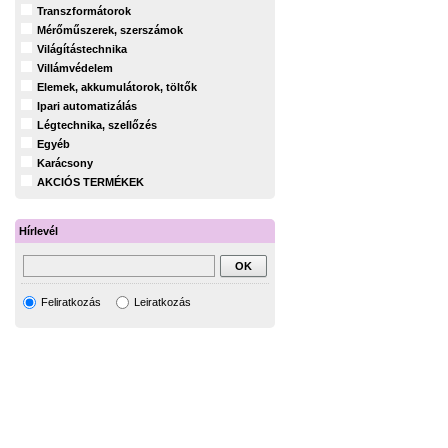
Transzformátorok
Mérőműszerek, szerszámok
Világítástechnika
Villámvédelem
Elemek, akkumulátorok, töltők
Ipari automatizálás
Légtechnika, szellőzés
Egyéb
Karácsony
AKCIÓS TERMÉKEK
Hírlevél
Feliratkozás
Leiratkozás