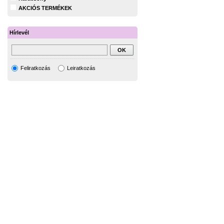
AKCIÓS TERMÉKEK
Hírlevél
Feliratkozás
Leiratkozás