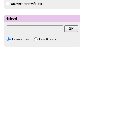
AKCIÓS TERMÉKEK
Hírlevél
Feliratkozás
Leiratkozás