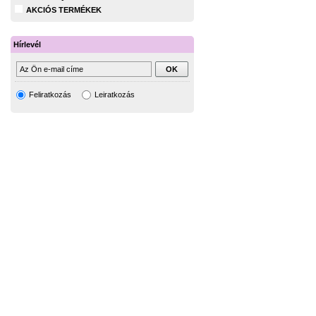
AKCIÓS TERMÉKEK
Hírlevél
Feliratkozás
Leiratkozás