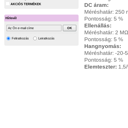
DC áram:
AKCIÓS TERMÉKEK
Méréshatár: 250
Pontosság: 5 %
Hírlevél
Ellenállás:
Méréshatár: 2 M
Pontosság: 5 %
Feliratkozás
Leiratkozás
Hangnyomás:
Méréshatár: -20-
Pontosság: 5 %
Elemteszter:
1,5/