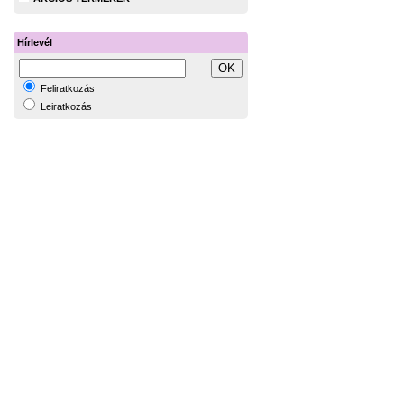
Hírlevél
Feliratkozás
Leiratkozás