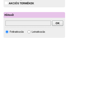
AKCIÓS TERMÉKEK
Hírlevél
Feliratkozás
Leiratkozás