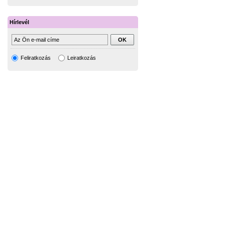
Hírlevél
Feliratkozás
Leiratkozás