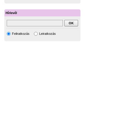
Hírlevél
Feliratkozás
Leiratkozás