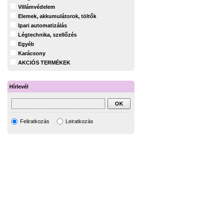
Villámvédelem
Elemek, akkumulátorok, töltők
Ipari automatizálás
Légtechnika, szellőzés
Egyéb
Karácsony
AKCIÓS TERMÉKEK
Hírlevél
Feliratkozás
Leiratkozás