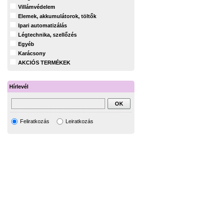
Villámvédelem
Elemek, akkumulátorok, töltők
Ipari automatizálás
Légtechnika, szellőzés
Egyéb
Karácsony
AKCIÓS TERMÉKEK
Hírlevél
Feliratkozás
Leiratkozás