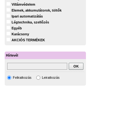
Villámvédelem
Elemek, akkumulátorok, töltők
Ipari automatizálás
Légtechnika, szellőzés
Egyéb
Karácsony
AKCIÓS TERMÉKEK
Hírlevél
Feliratkozás
Leiratkozás