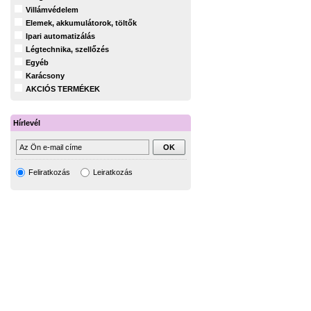
Villámvédelem
Elemek, akkumulátorok, töltők
Ipari automatizálás
Légtechnika, szellőzés
Egyéb
Karácsony
AKCIÓS TERMÉKEK
Hírlevél
Feliratkozás
Leiratkozás