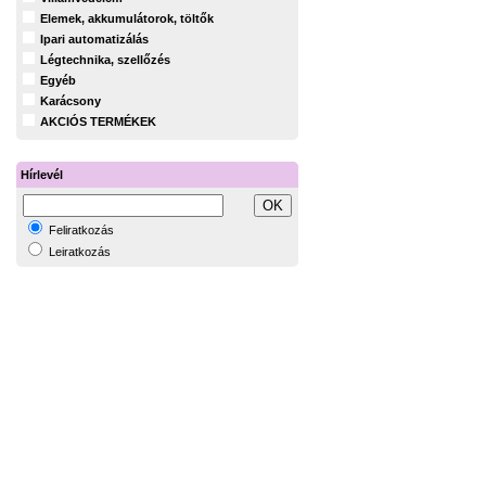
Elemek, akkumulátorok, töltők
Ipari automatizálás
Légtechnika, szellőzés
Egyéb
Karácsony
AKCIÓS TERMÉKEK
Hírlevél
Feliratkozás
Leiratkozás