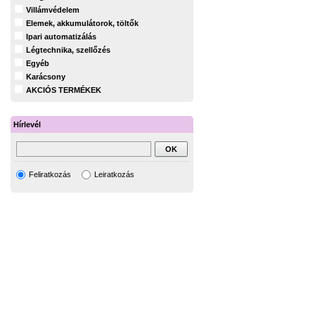
Villámvédelem
Elemek, akkumulátorok, töltők
Ipari automatizálás
Légtechnika, szellőzés
Egyéb
Karácsony
AKCIÓS TERMÉKEK
Hírlevél
Feliratkozás
Leiratkozás