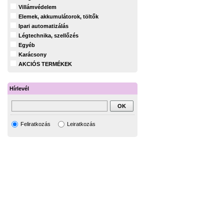
Villámvédelem
Elemek, akkumulátorok, töltők
Ipari automatizálás
Légtechnika, szellőzés
Egyéb
Karácsony
AKCIÓS TERMÉKEK
Hírlevél
Feliratkozás
Leiratkozás