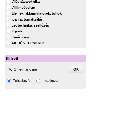
Világítástechnika
Villámvédelem
Elemek, akkumulátorok, töltők
Ipari automatizálás
Légtechnika, szellőzés
Egyéb
Karácsony
AKCIÓS TERMÉKEK
Hírlevél
Feliratkozás
Leiratkozás