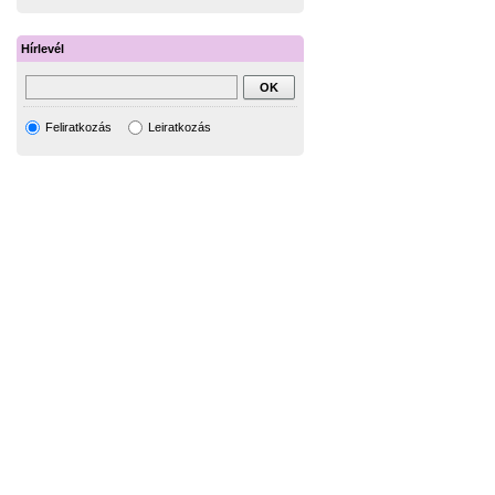
Hírlevél
Feliratkozás
Leiratkozás