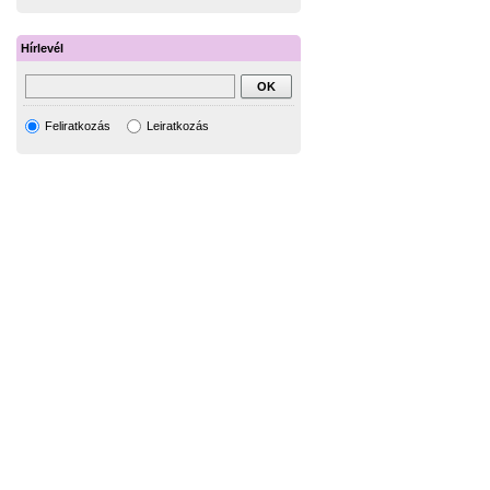
Hírlevél
Feliratkozás
Leiratkozás