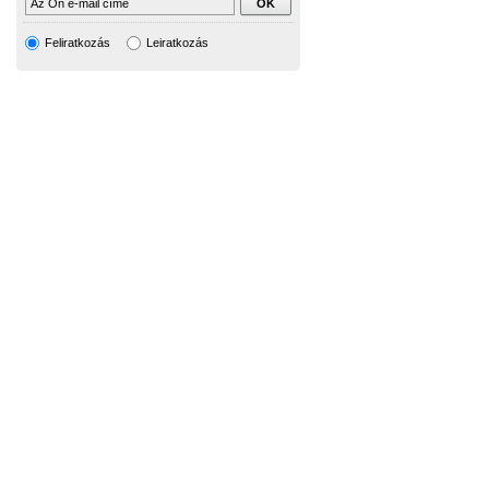
Feliratkozás
Leiratkozás