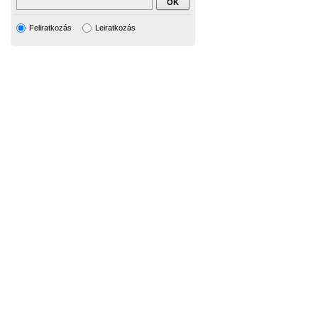
Feliratkozás
Leiratkozás