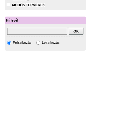
AKCIÓS TERMÉKEK
Hírlevél
Feliratkozás
Leiratkozás