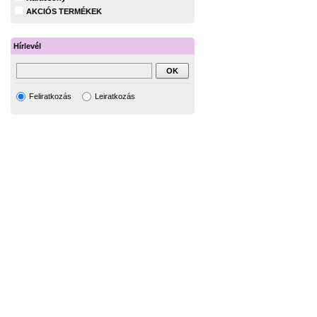
AKCIÓS TERMÉKEK
Hírlevél
Feliratkozás
Leiratkozás