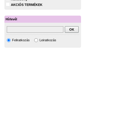
AKCIÓS TERMÉKEK
Hírlevél
Feliratkozás
Leiratkozás